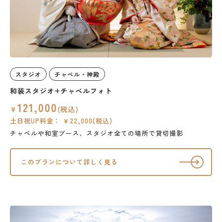
スタジオ
チャペル・神殿
和装スタジオ+チャペルフォト
121,000
￥
(税込)
土日祝UP料金： ￥22,000(税込)
チャペルや和室ブース、スタジオ全ての場所で貸切撮影
このプランについて詳しく見る