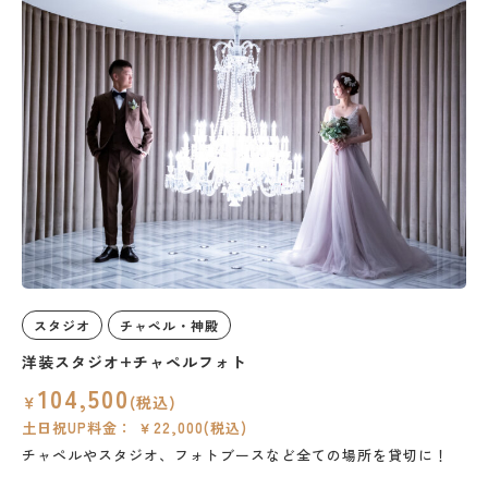
スタジオ
チャペル・神殿
洋装スタジオ+チャペルフォト
104,500
￥
(税込)
土日祝UP料金： ￥22,000(税込)
チャペルやスタジオ、フォトブースなど全ての場所を貸切に！