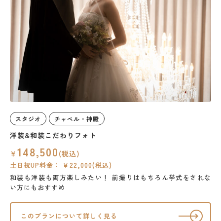
スタジオ
チャペル・神殿
洋装&和装こだわりフォト
148,500
￥
(税込)
土日祝UP料金： ￥22,000(税込)
和装も洋装も両方楽しみたい！
前撮りはもちろん挙式をされな
い方にもおすすめ
このプランについて詳しく見る