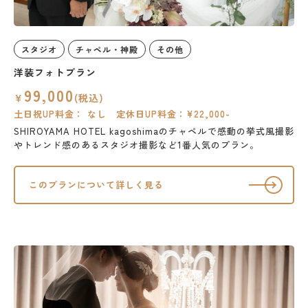
スタジオ
チャペル・神殿
その他
洋装フォトプラン
99,000
￥
(税込)
土日祝UP料金： なし 定休日UP料金：¥22,000-
SHIROYAMA HOTEL kagoshimaのチャペルで感動の挙式風撮影
やトレンド感のあるスタジオ撮影など1番人気のプラン。
このプランについて詳しく見る