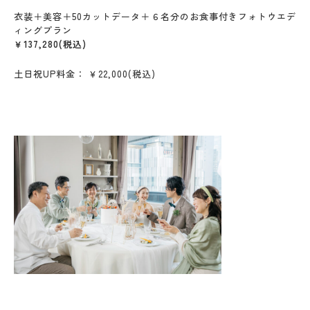
衣装＋美容＋50カットデータ＋６名分のお食事付きフォトウエデ
ィングプラン
￥
137,280
(税込)
土日祝UP料金： ￥22,000(税込)