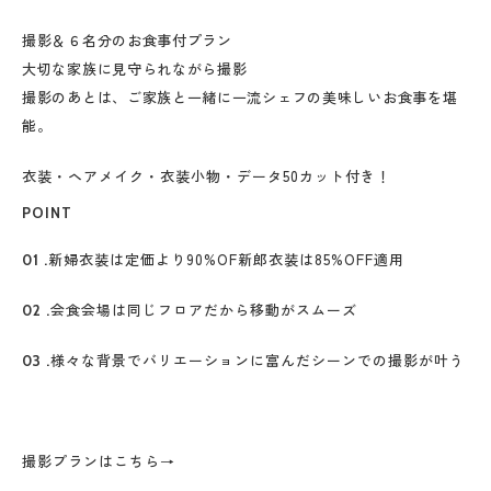
撮影＆６名分のお食事付プラン
大切な家族に見守られながら撮影
撮影のあとは、ご家族と一緒に一流シェフの美味しいお食事を堪
能。
衣装・ヘアメイク・衣装小物・データ50カット付き！
POINT
新婦衣装は定価より90%OF新郎衣装は85%OFF適用
01 .
会食会場は同じフロアだから移動がスムーズ
02 .
様々な背景でバリエーションに富んだシーンでの撮影が叶う
03 .
撮影プランはこちら→