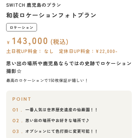
SWITCH 鹿児島のプラン
和装ロケーションフォトプラン
ロケーション
143,000
(税込)
￥
土日祝UP料金： なし 定休日UP料金：¥22,000-
思い出の場所や鹿児島ならではの史跡でロケーション
撮影☆
最高のロケーションで150枚保証が嬉しい！
POINT
一番人気は世界歴史遺産の仙巌園！！
01 .
思い出の場所やお好きな場所で♪
02 .
オプションにて色打掛に変更可能！！
03 .