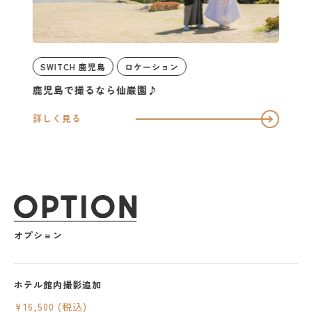
SWITCH 鹿児島
ロケーション
鹿児島で撮るなら仙巌園♪
詳しく見る
オプション
ホテル館内撮影追加
¥16,500 (税込)