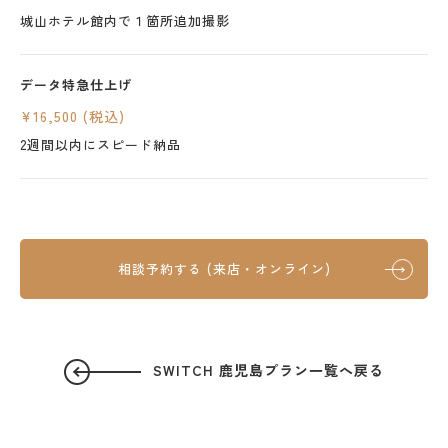
城山ホテル館内で１箇所追加撮影
データ特急仕上げ
¥16,500 (税込)
2週間以内にスピード納品
相談予約する (来店・オンライン)
SWITCH 鹿児島プラン一覧へ戻る