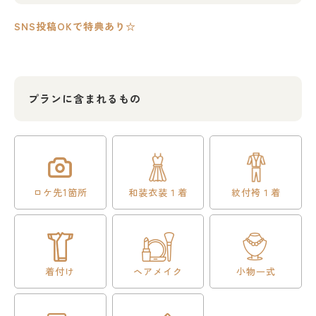
SNS投稿OKで特典あり☆
プランに含まれるもの
ロケ先1箇所
和装衣装１着
紋付袴１着
着付け
ヘアメイク
小物一式