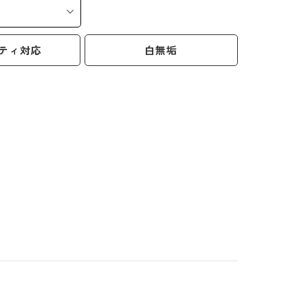
ティ対応
白無垢