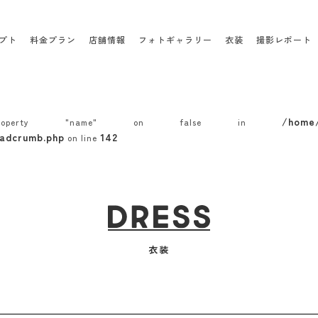
プト
料金プラン
店舗情報
フォトギャラリー
衣装
撮影レポート
/home
roperty "name" on false in
adcrumb.php
142
on line
衣装