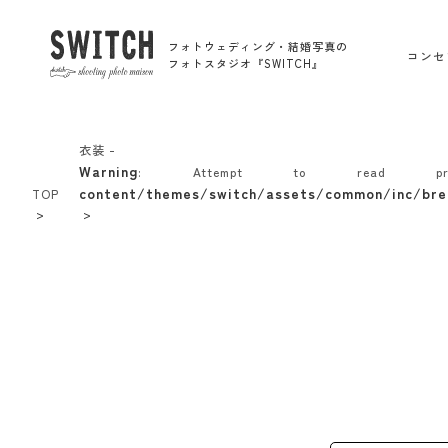
フォトウェディング・結婚写真の
コンセ
フォトスタジオ『SWITCH』
衣装 -
Warning
: Attempt to read p
content/themes/switch/assets/common/inc/bre
TOP