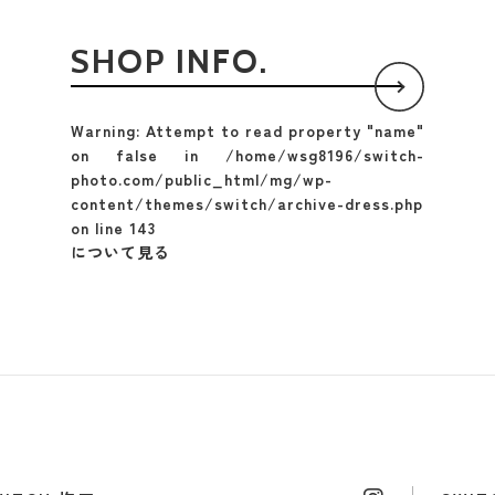
SHOP INFO.
Warning
: Attempt to read property "name"
on false in
/home/wsg8196/switch-
photo.com/public_html/mg/wp-
content/themes/switch/archive-dress.php
on line
143
について見る