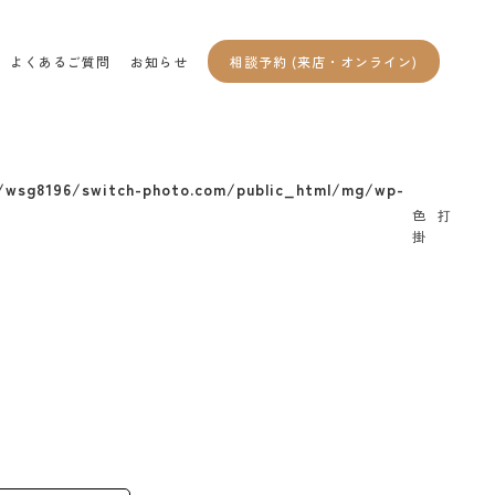
相談予約 (来店・オンライン)
よくあるご質問
お知らせ
/wsg8196/switch-photo.com/public_html/mg/wp-
色打
掛