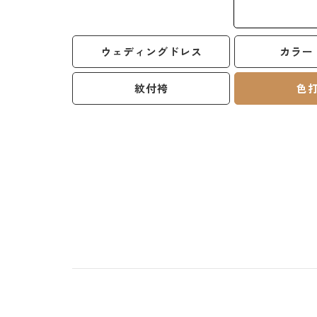
ウェディングドレス
カラー
紋付袴
色