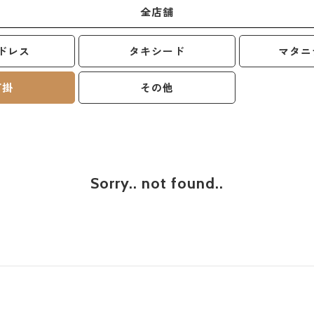
ドレス
タキシード
マタニ
打掛
その他
Sorry.. not found..