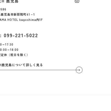
TCH 鹿児島
8586
鹿児島市新照院町41－1
AMA HOTEL kagoshima内1F
: 099-221-5022
0～17:30
0:00～18:00
曜定休（祝日を除く）
TCH鹿児島について詳しく見る