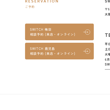
S
RESERVATION
ご予約
〒5
大
SWITCH 梅田
T
相談予約 (来店・オンライン)
平日
SWITCH 鹿児島
土日
相談予約 (来店・オンライン)
火
6
S