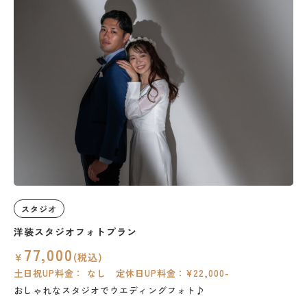
スタジオ
洋装スタジオフォトプラン
77,000
￥
(税込)
土日祝UP料金： なし 定休日UP料金：¥22,000-
おしゃれなスタジオでウエディングフォト♪