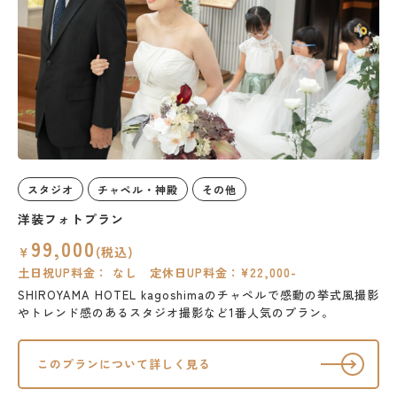
スタジオ
チャペル・神殿
その他
洋装フォトプラン
99,000
￥
(税込)
土日祝UP料金： なし 定休日UP料金：¥22,000-
SHIROYAMA HOTEL kagoshimaのチャペルで感動の挙式風撮影
やトレンド感のあるスタジオ撮影など1番人気のプラン。
このプランについて詳しく見る