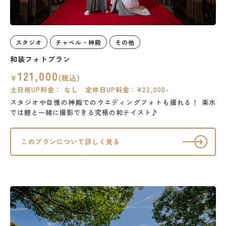
スタジオ
チャペル・神殿
その他
和装フォトプラン
121,000
￥
(税込)
土日祝UP料金： なし 定休日UP料金：¥22,000-
スタジオや自慢の神殿でのウエディングフォトも撮れる！
楽水
では鯉と一緒に撮影できる究極の和テイスト♪
このプランについて詳しく見る