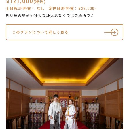
121,000
￥
(税込)
土日祝UP料金： なし 定休日UP料金：¥22,000-
思い出の場所や壮大な鹿児島ならではの場所で♪
このプランについて詳しく見る