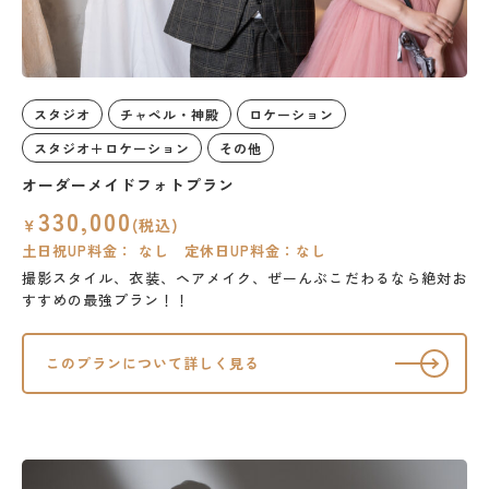
スタジオ
チャペル・神殿
ロケーション
スタジオ＋ロケーション
その他
オーダーメイドフォトプラン
330,000
￥
(税込)
土日祝UP料金： なし 定休日UP料金：なし
撮影スタイル、衣装、ヘアメイク、ぜーんぶこだわるなら絶対お
すすめの最強プラン！！
このプランについて詳しく見る