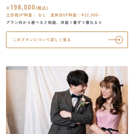
198,000
￥
(税込)
土日祝UP料金： なし 定休日UP料金：¥22,000-
プラン内から選べる♪和装、洋装１着ずつ着れる☆
このプランについて詳しく見る