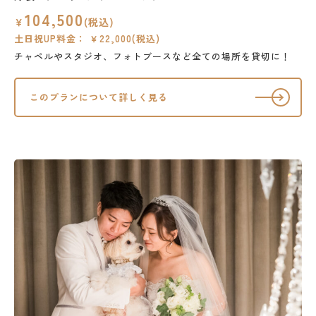
104,500
￥
(税込)
土日祝UP料金： ￥22,000(税込)
チャペルやスタジオ、フォトブースなど全ての場所を貸切に！
このプランについて詳しく見る