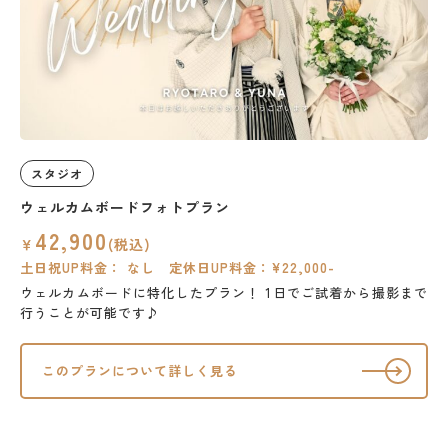
スタジオ
ウェルカムボードフォトプラン
42,900
￥
(税込)
土日祝UP料金： なし 定休日UP料金：¥22,000-
ウェルカムボードに特化したプラン！
1日でご試着から撮影まで
行うことが可能です♪
このプランについて詳しく見る