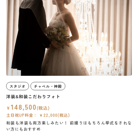
スタジオ
チャペル・神殿
洋装&和装こだわりフォト
148,500
￥
(税込)
土日祝UP料金： ￥22,000(税込)
和装も洋装も両方楽しみたい！
前撮りはもちろん挙式をされな
い方にもおすすめ