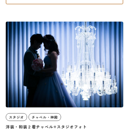
スタジオ
チャペル・神殿
洋装・和装２着チャペル+スタジオフォト