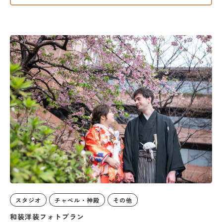
スタジオ
チャペル・神殿
その他
和装洋装フォトプラン